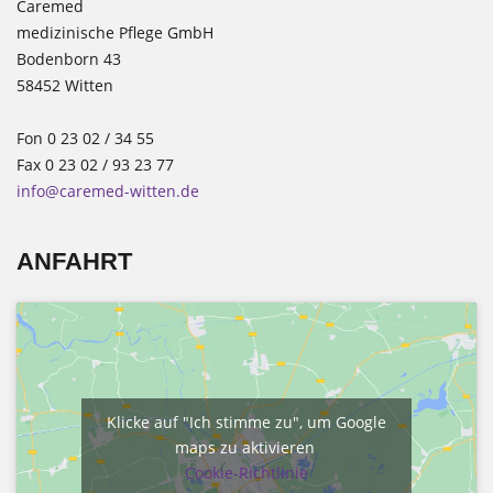
Caremed
medizinische Pflege GmbH
Bodenborn 43
58452 Witten
Fon 0 23 02 / 34 55
Fax 0 23 02 / 93 23 77
info@caremed-witten.de
ANFAHRT
Klicke auf "Ich stimme zu", um Google
maps zu aktivieren
Cookie-Richtlinie