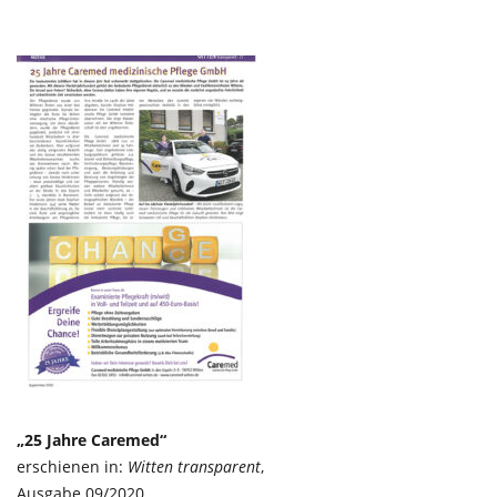
„25 Jahre Caremed“
erschienen in:
Witten transparent
,
Ausgabe 09/2020