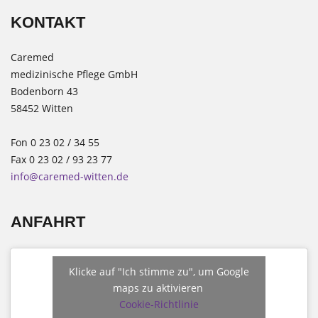
KONTAKT
Caremed
medizinische Pflege GmbH
Bodenborn 43
58452 Witten
Fon 0 23 02 / 34 55
Fax 0 23 02 / 93 23 77
info@caremed-witten.de
ANFAHRT
Klicke auf "Ich stimme zu", um Google
maps zu aktivieren
Cookie-Richtlinie