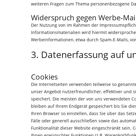
weiteren Fragen zum Thema personenbezogene Dat
Widerspruch gegen Werbe-Mai
Der Nutzung von im Rahmen der Impressumspflicht
Informationsmaterialien wird hiermit widersprochen
Werbeinformationen, etwa durch Spam-E-Mails, vor
3. Datenerfassung auf u
Cookies
Die Internetseiten verwenden teilweise so genannt
unser Angebot nutzerfreundlicher, effektiver und 
speichert. Die meisten der von uns verwendeten Co
bleiben auf Ihrem Endgerät gespeichert bis Sie di
Ihren Browser so einstellen, dass Sie über das Set
Fälle oder generell ausschließen sowie das automa
Funktionalität dieser Website eingeschränkt sein.
Ihnen erwünschter Funktionen (z.B. Warenkorbfunkti