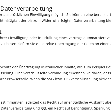
r Datenverarbeitung
 ausdrücklichen Einwilligung möglich. Sie können eine bereits erte
echtmäßigkeit der bis zum Widerruf erfolgten Datenverarbeitung bl
t
hrer Einwilligung oder in Erfüllung eines Vertrags automatisiert ve
 lassen. Sofern Sie die direkte Übertragung der Daten an einen a
chutz der Übertragung vertraulicher Inhalte, wie zum Beispiel Bes
sselung. Eine verschlüsselte Verbindung erkennen Sie daran, dass 
rer Browserzeile. Wenn die SSL- bzw. TLS-Verschlüsselung aktiviert
estimmungen jederzeit das Recht auf unentgeltliche Auskunft üb
atenverarbeitung und ggf. ein Recht auf Berichtigung, Sperrung 