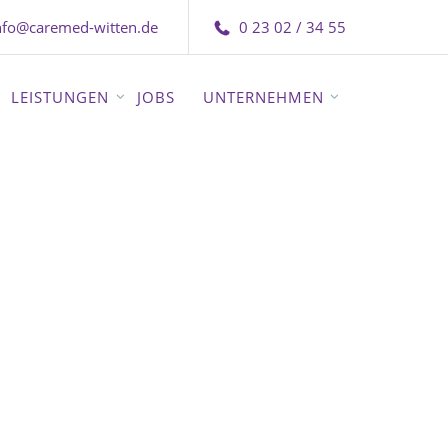
nfo@caremed-witten.de
0 23 02 / 34 55
LEISTUNGEN
JOBS
UNTERNEHMEN