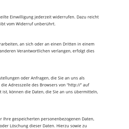
ilte Einwilligung jederzeit widerrufen. Dazu reicht
eibt vom Widerruf unberührt.
rarbeiten, an sich oder an einen Dritten in einem
nderen Verantwortlichen verlangen, erfolgt dies
tellungen oder Anfragen, die Sie an uns als
die Adresszeile des Browsers von “http://” auf
 ist, können die Daten, die Sie an uns übermitteln,
er Ihre gespeicherten personenbezogenen Daten,
oder Löschung dieser Daten. Hierzu sowie zu