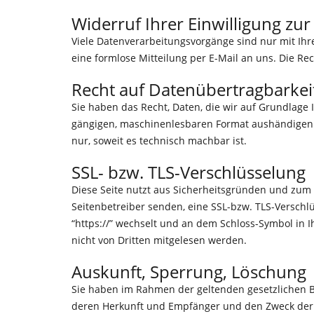
Widerruf Ihrer Einwilligung zu
Viele Datenverarbeitungsvorgänge sind nur mit Ihrer
eine formlose Mitteilung per E-Mail an uns. Die R
Recht auf Datenübertragbarkei
Sie haben das Recht, Daten, die wir auf Grundlage I
gängigen, maschinenlesbaren Format aushändigen zu
nur, soweit es technisch machbar ist.
SSL- bzw. TLS-Verschlüsselung
Diese Seite nutzt aus Sicherheitsgründen und zum S
Seitenbetreiber senden, eine SSL-bzw. TLS-Verschlü
“https://” wechselt und an dem Schloss-Symbol in Ih
nicht von Dritten mitgelesen werden.
Auskunft, Sperrung, Löschung
Sie haben im Rahmen der geltenden gesetzlichen B
deren Herkunft und Empfänger und den Zweck der D