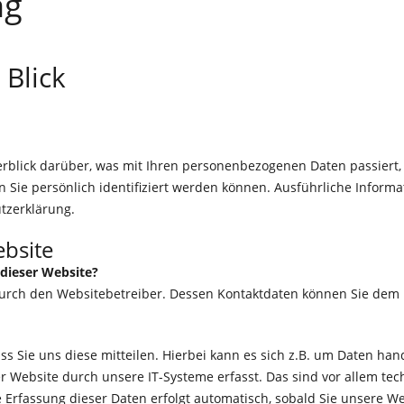
ng
 Blick
rblick darüber, was mit Ihren personenbezogenen Daten passiert
n Sie persönlich identifiziert werden können. Ausführliche Info
tzerklärung.
bsite
 dieser Website?
 durch den Websitebetreiber. Dessen Kontaktdaten können Sie de
Sie uns diese mitteilen. Hierbei kann es sich z.B. um Daten hand
ebsite durch unsere IT-Systeme erfasst. Das sind vor allem tech
e Erfassung dieser Daten erfolgt automatisch, sobald Sie unsere We