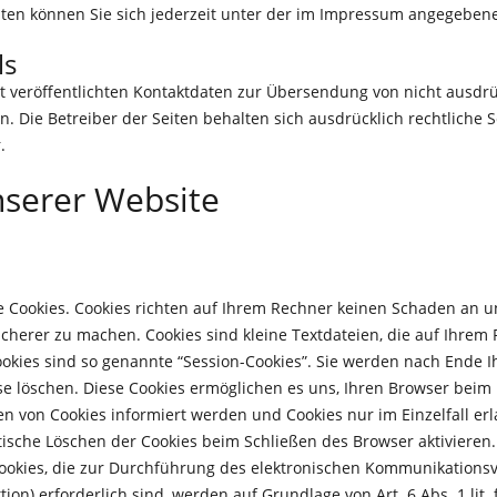
en können Sie sich jederzeit unter der im Impressum angegeben
ls
 veröffentlichten Kontaktdaten zur Übersendung von nicht ausdr
. Die Betreiber der Seiten behalten sich ausdrücklich rechtliche 
.
nserer Website
e Cookies. Cookies richten auf Ihrem Rechner keinen Schaden an un
sicherer zu machen. Cookies sind kleine Textdateien, die auf Ihre
okies sind so genannte “Session-Cookies”. Sie werden nach Ende I
ese löschen. Diese Cookies ermöglichen es uns, Ihren Browser be
zen von Cookies informiert werden und Cookies nur im Einzelfall 
tische Löschen der Cookies beim Schließen des Browser aktivieren.
 Cookies, die zur Durchführung des elektronischen Kommunikationsv
on) erforderlich sind, werden auf Grundlage von Art. 6 Abs. 1 lit.