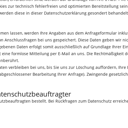
ies zur technisch fehlerfreien und optimierten Bereitstellung sein
 werden diese in dieser Datenschutzerklärung gesondert behandelt
men lassen, werden Ihre Angaben aus dem Anfrageformular inklu
n Anschlussfragen bei uns gespeichert. Diese Daten geben wir nich
benen Daten erfolgt somit ausschließlich auf Grundlage Ihrer Einwi
ht eine formlose Mitteilung per E-Mail an uns. Die Rechtmäßigkeit 
unberührt.
en verbleiben bei uns, bis Sie uns zur Löschung auffordern, Ihre
h abgeschlossener Bearbeitung Ihrer Anfrage). Zwingende gesetzl
atenschutzbeauftragter
zbeauftragten bestellt. Bei Rückfragen zum Datenschutz erreich