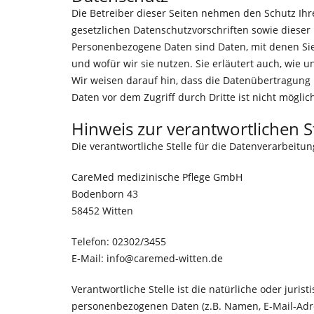
Die Betreiber dieser Seiten nehmen den Schutz Ih
gesetzlichen Datenschutzvorschriften sowie dies
Personenbezogene Daten sind Daten, mit denen Sie 
und wofür wir sie nutzen. Sie erläutert auch, wie 
Wir weisen darauf hin, dass die Datenübertragung i
Daten vor dem Zugriff durch Dritte ist nicht möglic
Hinweis zur verantwortlichen St
Die verantwortliche Stelle für die Datenverarbeitun
CareMed medizinische Pflege GmbH
Bodenborn 43
58452 Witten
Telefon: 02302/3455
E-Mail: info@caremed-witten.de
Verantwortliche Stelle ist die natürliche oder jur
personenbezogenen Daten (z.B. Namen, E-Mail-Adres