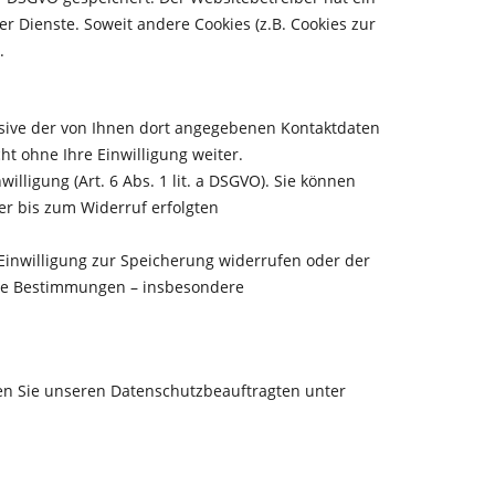
er Dienste. Soweit andere Cookies (z.B. Cookies zur
.
sive der von Ihnen dort angegebenen Kontaktdaten
t ohne Ihre Einwilligung weiter.
lligung (Art. 6 Abs. 1 lit. a DSGVO). Sie können
der bis zum Widerruf erfolgten
 Einwilligung zur Speicherung widerrufen oder der
iche Bestimmungen – insbesondere
en Sie unseren Datenschutzbeauftragten unter