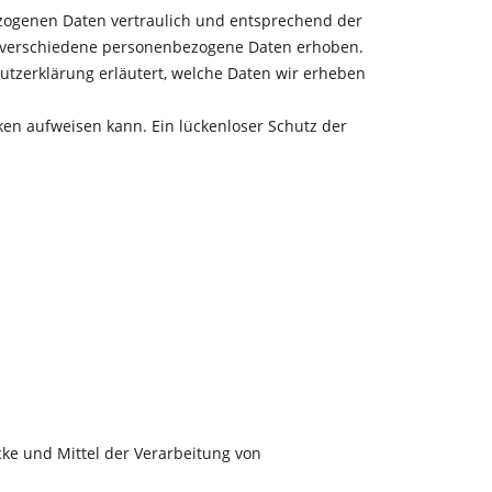
ezogenen Daten vertraulich und entsprechend der
n verschiedene personenbezogene Daten erhoben.
utzerklärung erläutert, welche Daten wir erheben
ken aufweisen kann. Ein lückenloser Schutz der
ecke und Mittel der Verarbeitung von