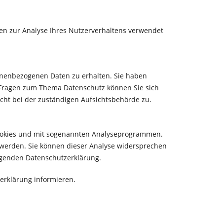
nen zur Analyse Ihres Nutzerverhaltens verwendet
sonenbezogenen Daten zu erhalten. Sie haben
n Fragen zum Thema Datenschutz können Sie sich
ht bei der zuständigen Aufsichtsbehörde zu.
 Cookies und mit sogenannten Analyseprogrammen.
t werden. Sie können dieser Analyse widersprechen
olgenden Datenschutzerklärung.
erklärung informieren.