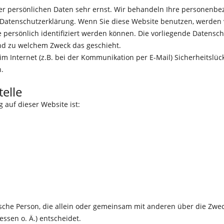
rer persönlichen Daten sehr ernst. Wir behandeln Ihre personenb
er Datenschutzerklärung. Wenn Sie diese Website benutzen, werde
persönlich identifiziert werden können. Die vorliegende Datensch
und zu welchem Zweck das geschieht.
m Internet (z.B. bei der Kommunikation per E-Mail) Sicherheitslüc
h.
elle
g auf dieser Website ist:
istische Person, die allein oder gemeinsam mit anderen über die Zw
sen o. Ä.) entscheidet.