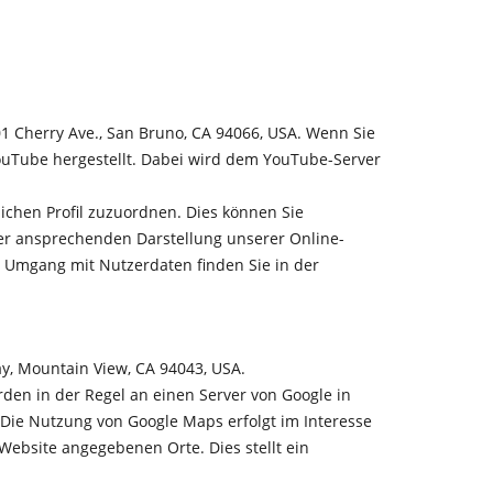
01 Cherry Ave., San Bruno, CA 94066, USA. Wenn Sie
ouTube hergestellt. Dabei wird dem YouTube-Server
ichen Profil zuzuordnen. Dies können Sie
ner ansprechenden Darstellung unserer Online-
um Umgang mit Nutzerdaten finden Sie in der
ay, Mountain View, CA 94043, USA.
den in der Regel an einen Server von Google in
 Die Nutzung von Google Maps erfolgt im Interesse
Website angegebenen Orte. Dies stellt ein