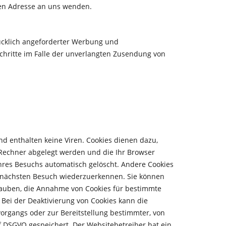
en Adresse an uns wenden.
ücklich angeforderter Werbung und
Schritte im Falle der unverlangten Zusendung von
d enthalten keine Viren. Cookies dienen dazu,
m Rechner abgelegt werden und die Ihr Browser
hres Besuchs automatisch gelöscht. Andere Cookies
im nächsten Besuch wiederzuerkennen. Sie können
erlauben, die Annahme von Cookies für bestimmte
 Bei der Deaktivierung von Cookies kann die
organgs oder zur Bereitstellung bestimmter, von
 f DSGVO gespeichert. Der Websitebetreiber hat ein