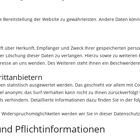
eie Bereitstellung der Website zu gewährleisten. Andere Daten kön
unft über Herkunft, Empfänger und Zweck Ihrer gespeicherten per
der Löschung dieser Daten zu verlangen. Hierzu sowie zu weitere
esse an uns wenden. Des Weiteren steht Ihnen ein Beschwerderec
ittanbietern
ten statistisch ausgewertet werden. Das geschieht vor allem mit
egel anonym; das Surf-Verhalten kann nicht zu Ihnen zurückverfolg
s verhindern. Detaillierte Informationen dazu finden Sie in der f
e Widerspruchsmöglichkeiten werden wir Sie in dieser Datenschutz
und Pflichtinformationen