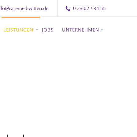
nfo@caremed-witten.de
0 23 02 / 34 55
LEISTUNGEN
JOBS
UNTERNEHMEN