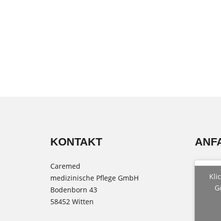
KONTAKT
ANF
Caremed
Kli
medizinische Pflege GmbH
G
Bodenborn 43
58452 Witten