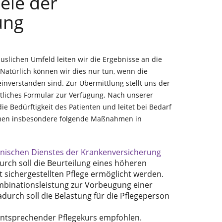
iele der
ung
slichen Umfeld leiten wir die Ergebnisse an die
 Natürlich können wir dies nur tun, wenn die
inverstanden sind. Zur Übermittlung stellt uns der
tliches Formular zur Verfügung. Nach unserer
ie Bedürftigkeit des Patienten und leitet bei Bedarf
ommen insbesondere folgende Maßnahmen in
inischen Dienstes der Krankenversicherung
urch soll die Beurteilung eines höheren
t sichergestellten Pflege ermöglicht werden.
mbinationsleistung zur Vorbeugung einer
urch soll die Belastung für die Pflegeperson
entsprechender Pflegekurs empfohlen.