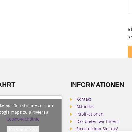
I
ak
AHRT
INFORMATIONEN
Kontakt
cke auf "Ich stimme zu", um
Aktuelles
oogle maps zu aktivieren
Publikationen
Cookie-Richtlinie
Das bieten wir Ihnen!
So erreichen Sie uns!
Ich stimme zu