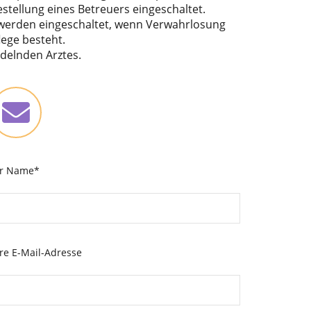
stellung eines Betreuers eingeschaltet.
erden eingeschaltet, wenn Verwahrlosung
lege besteht.
delnden Arztes.
hr Name*
re E-Mail-Adresse