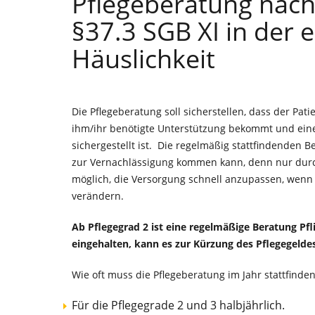
Pflegeberatung nac
§37.3 SGB XI in der 
Häuslichkeit
Die Pflegeberatung soll sicherstellen, dass der Pati
ihm/ihr benötigte Unterstützung bekommt und ein
sichergestellt ist. Die regelmäßig stattfindenden 
zur Vernachlässigung kommen kann, denn nur durc
möglich, die Versorgung schnell anzupassen, wenn 
verändern.
Ab Pflegegrad 2 ist eine regelmäßige Beratung Pfl
eingehalten, kann es zur Kürzung des Pflegegel
Wie oft muss die Pflegeberatung im Jahr stattfinde
Für die Pflegegrade 2 und 3 halbjährlich.