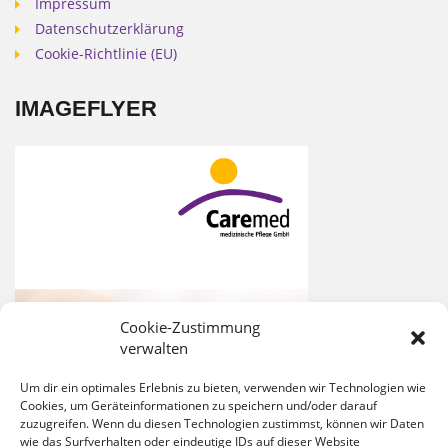
Impressum
Datenschutzerklärung
Cookie-Richtlinie (EU)
IMAGEFLYER
Cookie-Zustimmung
verwalten
Um dir ein optimales Erlebnis zu bieten, verwenden wir Technologien wie
Cookies, um Geräteinformationen zu speichern und/oder darauf
zuzugreifen. Wenn du diesen Technologien zustimmst, können wir Daten
wie das Surfverhalten oder eindeutige IDs auf dieser Website