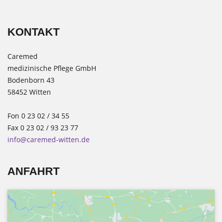
KONTAKT
Caremed
medizinische Pflege GmbH
Bodenborn 43
58452 Witten
Fon 0 23 02 / 34 55
Fax 0 23 02 / 93 23 77
info@caremed-witten.de
ANFAHRT