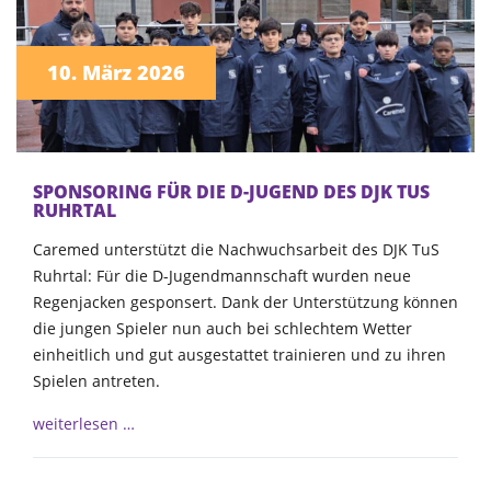
10. März 2026
SPONSORING FÜR DIE D-JUGEND DES DJK TUS
RUHRTAL
Caremed unterstützt die Nachwuchsarbeit des DJK TuS
Ruhrtal: Für die D-Jugendmannschaft wurden neue
Regenjacken gesponsert. Dank der Unterstützung können
die jungen Spieler nun auch bei schlechtem Wetter
einheitlich und gut ausgestattet trainieren und zu ihren
Spielen antreten.
weiterlesen …