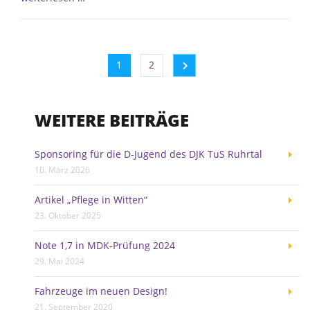
1
2
WEITERE BEITRÄGE
Sponsoring für die D-Jugend des DJK TuS Ruhrtal
10. März 2026
Artikel „Pflege in Witten“
23. Oktober 2025
Note 1,7 in MDK-Prüfung 2024
29. Mai 2024
Fahrzeuge im neuen Design!
21. September 2020