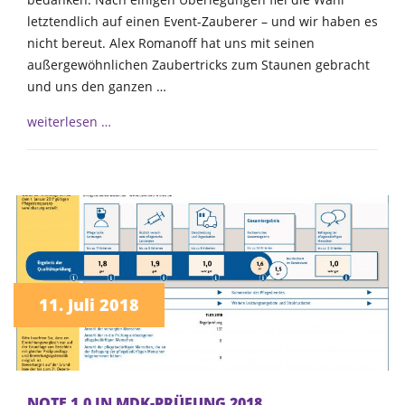
letztendlich auf einen Event-Zauberer – und wir haben es
nicht bereut. Alex Romanoff hat uns mit seinen
außergewöhnlichen Zaubertricks zum Staunen gebracht
und uns den ganzen …
weiterlesen …
11. Juli 2018
NOTE 1,0 IN MDK-PRÜFUNG 2018