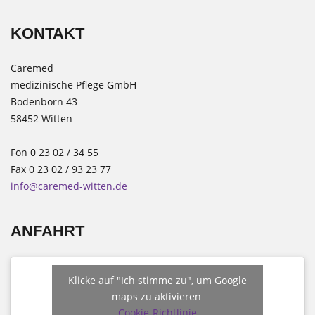
KONTAKT
Caremed
medizinische Pflege GmbH
Bodenborn 43
58452 Witten
Fon 0 23 02 / 34 55
Fax 0 23 02 / 93 23 77
info@caremed-witten.de
ANFAHRT
Klicke auf "Ich stimme zu", um Google
maps zu aktivieren
Cookie-Richtlinie