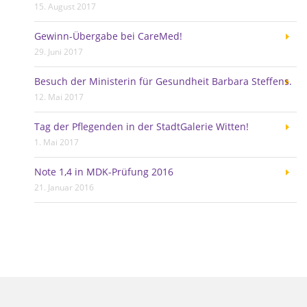
15. August 2017
Gewinn-Übergabe bei CareMed!
29. Juni 2017
Besuch der Ministerin für Gesundheit Barbara Steffens.
12. Mai 2017
Tag der Pflegenden in der StadtGalerie Witten!
1. Mai 2017
Note 1,4 in MDK-Prüfung 2016
21. Januar 2016