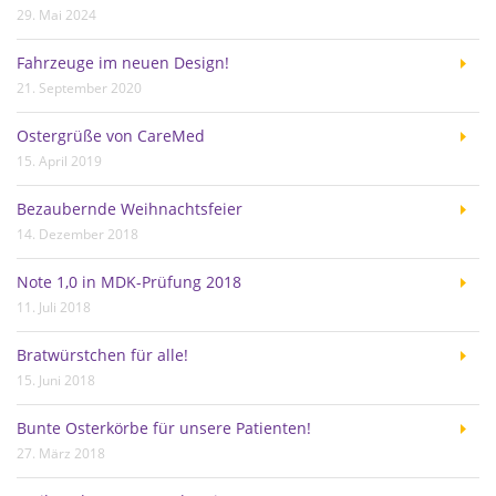
29. Mai 2024
Fahrzeuge im neuen Design!
21. September 2020
Ostergrüße von CareMed
15. April 2019
Bezaubernde Weihnachtsfeier
14. Dezember 2018
Note 1,0 in MDK-Prüfung 2018
11. Juli 2018
Bratwürstchen für alle!
15. Juni 2018
Bunte Osterkörbe für unsere Patienten!
27. März 2018