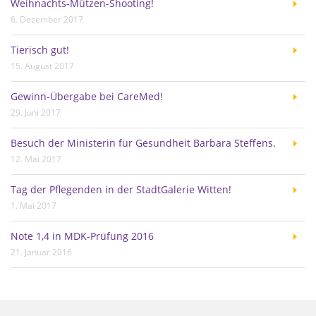
Weihnachts-Mützen-Shooting!
6. Dezember 2017
Tierisch gut!
15. August 2017
Gewinn-Übergabe bei CareMed!
29. Juni 2017
Besuch der Ministerin für Gesundheit Barbara Steffens.
12. Mai 2017
Tag der Pflegenden in der StadtGalerie Witten!
1. Mai 2017
Note 1,4 in MDK-Prüfung 2016
21. Januar 2016