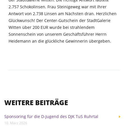
der StadtGalerie Witten. Die richtige Antwort lautete
2.757 Schokolinsen. Frau Steinigeweg war mit ihrer
Antwort von 2.738 Linsen am Nächsten dran. Herzlichen
Glückwunsch! Der Center-Gutschein der StadtGalerie
Witten über 200 EUR wurde bei strahlendem
Sonnenschein von unserem Geschäftsführer Herrn
Heidemann an die glückliche Gewinnerin übergeben.
WEITERE BEITRÄGE
Sponsoring für die D-Jugend des DJK TuS Ruhrtal
10. März 2026