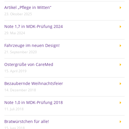
Artikel „Pflege in Witten“
23. Oktober 2025
Note 1,7 in MDK-Prüfung 2024
29. Mai 2024
Fahrzeuge im neuen Design!
21. September 2020
Ostergrüße von CareMed
15. April 2019
Bezaubernde Weihnachtsfeier
14. Dezember 2018
Note 1,0 in MDK-Prüfung 2018
11. Juli 2018
Bratwürstchen für alle!
15. Juni 2018