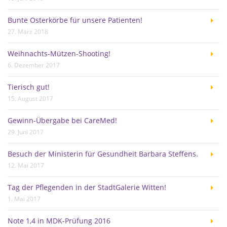
Bunte Osterkörbe für unsere Patienten!
27. März 2018
Weihnachts-Mützen-Shooting!
6. Dezember 2017
Tierisch gut!
15. August 2017
Gewinn-Übergabe bei CareMed!
29. Juni 2017
Besuch der Ministerin für Gesundheit Barbara Steffens.
12. Mai 2017
Tag der Pflegenden in der StadtGalerie Witten!
1. Mai 2017
Note 1,4 in MDK-Prüfung 2016