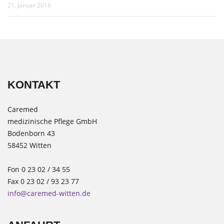
21. Januar 2016
KONTAKT
Caremed
medizinische Pflege GmbH
Bodenborn 43
58452 Witten
Fon 0 23 02 / 34 55
Fax 0 23 02 / 93 23 77
info@caremed-witten.de