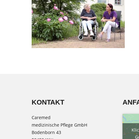
KONTAKT
ANF
Caremed
medizinische Pflege GmbH
Kli
Bodenborn 43
G