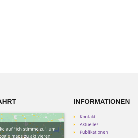
AHRT
INFORMATIONEN
Kontakt
Aktuelles
cke auf "Ich stimme zu", um
Publikationen
oogle maps zu aktivieren