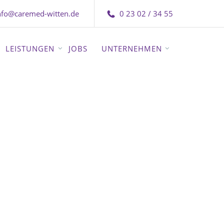
nfo@caremed-witten.de
0 23 02 / 34 55
LEISTUNGEN
JOBS
UNTERNEHMEN