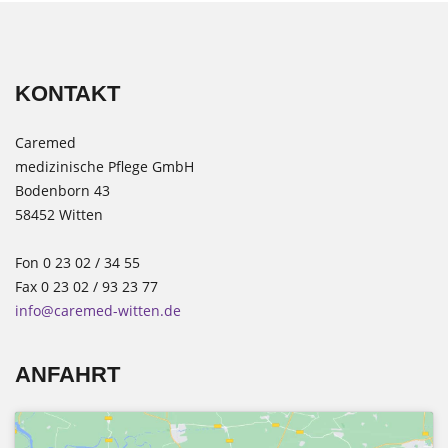
KONTAKT
Caremed
medizinische Pflege GmbH
Bodenborn 43
58452 Witten
Fon 0 23 02 / 34 55
Fax 0 23 02 / 93 23 77
info@caremed-witten.de
ANFAHRT