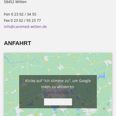
58452 Witten
Fon 0 23 02 / 34 55
Fax 0 23 02 / 93 23 77
info@caremed-witten.de
ANFAHRT
Klicke auf "Ich stimme zu", um Google
maps zu aktivieren
Cookie-Richtlinie
Ich stimme zu