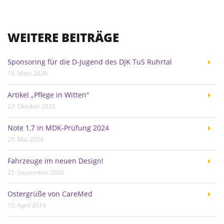
WEITERE BEITRÄGE
Sponsoring für die D-Jugend des DJK TuS Ruhrtal
10. März 2026
Artikel „Pflege in Witten“
23. Oktober 2025
Note 1,7 in MDK-Prüfung 2024
29. Mai 2024
Fahrzeuge im neuen Design!
21. September 2020
Ostergrüße von CareMed
15. April 2019