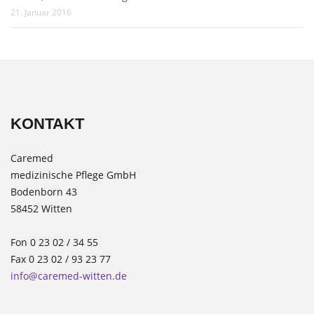
21. Januar 2016
KONTAKT
Caremed
medizinische Pflege GmbH
Bodenborn 43
58452 Witten
Fon 0 23 02 / 34 55
Fax 0 23 02 / 93 23 77
info@caremed-witten.de