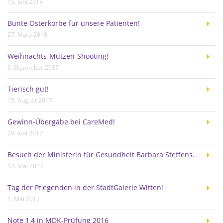
15. Juni 2018
Bunte Osterkörbe für unsere Patienten!
27. März 2018
Weihnachts-Mützen-Shooting!
6. Dezember 2017
Tierisch gut!
15. August 2017
Gewinn-Übergabe bei CareMed!
29. Juni 2017
Besuch der Ministerin für Gesundheit Barbara Steffens.
12. Mai 2017
Tag der Pflegenden in der StadtGalerie Witten!
1. Mai 2017
Note 1,4 in MDK-Prüfung 2016