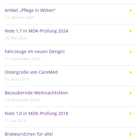
Artikel „Pflege in Witten“
23. Oktober 2025
Note 1,7 in MDK-Prüfung 2024
29. Mai 2024
Fahrzeuge im neuen Design!
21. September 2020
Ostergrüße von CareMed
15. April 2019
Bezaubernde Weihnachtsfeier
14. Dezember 2018
Note 1,0 in MDK-Prüfung 2018
11. Juli 2018
Bratwürstchen für alle!