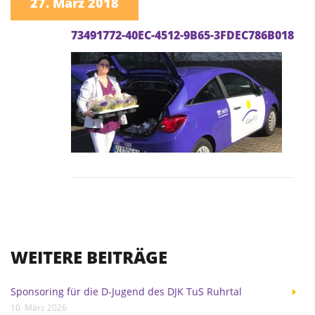
27. März 2018
73491772-40EC-4512-9B65-3FDEC786B018
WEITERE BEITRÄGE
Sponsoring für die D-Jugend des DJK TuS Ruhrtal
10. März 2026