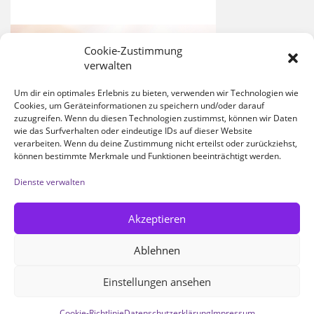
Cookie-Zustimmung
verwalten
Um dir ein optimales Erlebnis zu bieten, verwenden wir Technologien wie
Cookies, um Geräteinformationen zu speichern und/oder darauf
zuzugreifen. Wenn du diesen Technologien zustimmst, können wir Daten
wie das Surfverhalten oder eindeutige IDs auf dieser Website
verarbeiten. Wenn du deine Zustimmung nicht erteilst oder zurückziehst,
können bestimmte Merkmale und Funktionen beeinträchtigt werden.
Dienste verwalten
Akzeptieren
Ablehnen
Einstellungen ansehen
® 2022 CAREMED MEDIZINISCHE PFLEGE GMBH
Cookie-Richtlinie
Datenschutzerklärung
Impressum