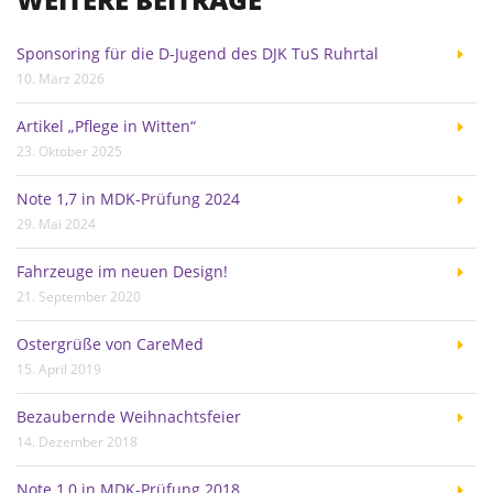
Sponsoring für die D-Jugend des DJK TuS Ruhrtal
10. März 2026
Artikel „Pflege in Witten“
23. Oktober 2025
Note 1,7 in MDK-Prüfung 2024
29. Mai 2024
Fahrzeuge im neuen Design!
21. September 2020
Ostergrüße von CareMed
15. April 2019
Bezaubernde Weihnachtsfeier
14. Dezember 2018
Note 1,0 in MDK-Prüfung 2018