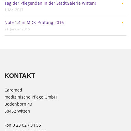
Tag der Pflegenden in der StadtGalerie Witten!
1. Mai 2017
Note 1,4 in MDK-Prüfung 2016
21. Januar 2016
KONTAKT
Caremed
medizinische Pflege GmbH
Bodenborn 43
58452 Witten
Fon 0 23 02 / 34 55