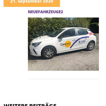
21. September 2020
NEUEFAHRZEUGE2
WEITERE BEITRÄGE