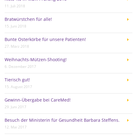
11. Juli 2018
Bratwürstchen für alle!
15. Juni 2018
Bunte Osterkörbe für unsere Patienten!
27. März 2018
Weihnachts-Mützen-Shooting!
6. Dezember 2017
Tierisch gut!
15. August 2017
Gewinn-Übergabe bei CareMed!
29. Juni 2017
Besuch der Ministerin für Gesundheit Barbara Steffens.
12. Mai 2017