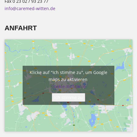
Fax 0 23 02 / 93 23 77
info@caremed-witten.de
ANFAHRT
Klicke auf "Ich stimme zu", um Google
maps zu aktivieren
Cookie-Richtlinie
Ich stimme zu