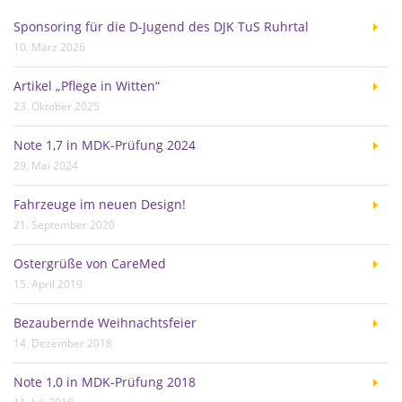
Sponsoring für die D-Jugend des DJK TuS Ruhrtal
10. März 2026
Artikel „Pflege in Witten“
23. Oktober 2025
Note 1,7 in MDK-Prüfung 2024
29. Mai 2024
Fahrzeuge im neuen Design!
21. September 2020
Ostergrüße von CareMed
15. April 2019
Bezaubernde Weihnachtsfeier
14. Dezember 2018
Note 1,0 in MDK-Prüfung 2018