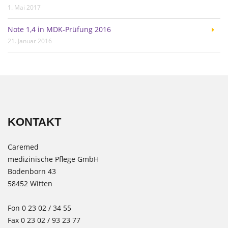
1. Mai 2017
Note 1,4 in MDK-Prüfung 2016
21. Januar 2016
KONTAKT
Caremed
medizinische Pflege GmbH
Bodenborn 43
58452 Witten
Fon 0 23 02 / 34 55
Fax 0 23 02 / 93 23 77