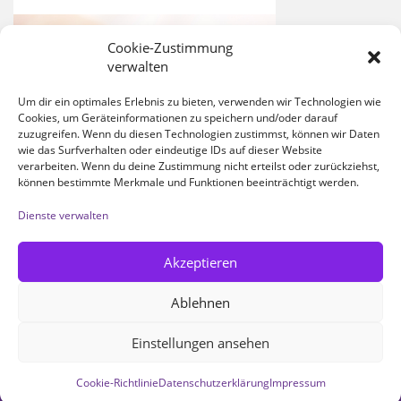
Cookie-Zustimmung
verwalten
Um dir ein optimales Erlebnis zu bieten, verwenden wir Technologien wie
Cookies, um Geräteinformationen zu speichern und/oder darauf
zuzugreifen. Wenn du diesen Technologien zustimmst, können wir Daten
wie das Surfverhalten oder eindeutige IDs auf dieser Website
verarbeiten. Wenn du deine Zustimmung nicht erteilst oder zurückziehst,
können bestimmte Merkmale und Funktionen beeinträchtigt werden.
Dienste verwalten
Akzeptieren
Ablehnen
Einstellungen ansehen
® 2022 CAREMED MEDIZINISCHE PFLEGE GMBH
Cookie-Richtlinie
Datenschutzerklärung
Impressum