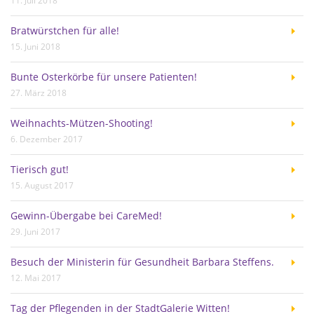
11. Juli 2018
Bratwürstchen für alle!
15. Juni 2018
Bunte Osterkörbe für unsere Patienten!
27. März 2018
Weihnachts-Mützen-Shooting!
6. Dezember 2017
Tierisch gut!
15. August 2017
Gewinn-Übergabe bei CareMed!
29. Juni 2017
Besuch der Ministerin für Gesundheit Barbara Steffens.
12. Mai 2017
Tag der Pflegenden in der StadtGalerie Witten!