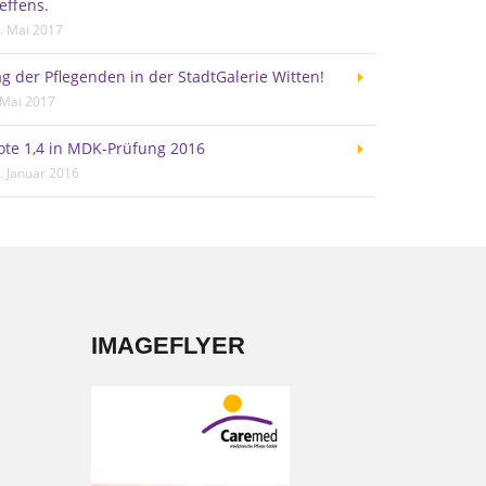
effens.
. Mai 2017
g der Pflegenden in der StadtGalerie Witten!
 Mai 2017
ote 1,4 in MDK-Prüfung 2016
. Januar 2016
IMAGEFLYER