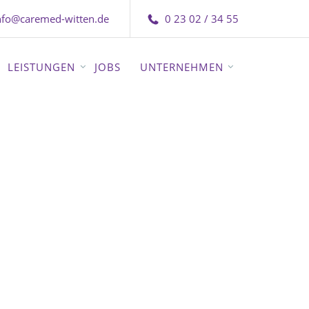
nfo@caremed-witten.de
0 23 02 / 34 55
LEISTUNGEN
JOBS
UNTERNEHMEN