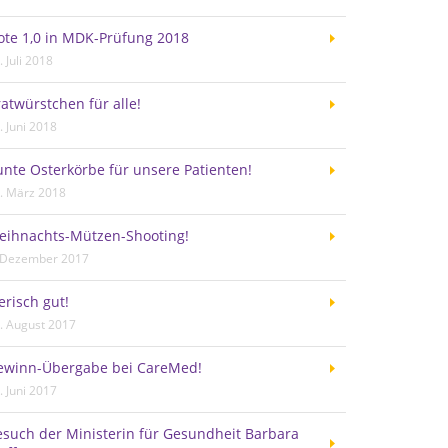
ote 1,0 in MDK-Prüfung 2018
. Juli 2018
atwürstchen für alle!
. Juni 2018
nte Osterkörbe für unsere Patienten!
. März 2018
eihnachts-Mützen-Shooting!
 Dezember 2017
erisch gut!
. August 2017
ewinn-Übergabe bei CareMed!
. Juni 2017
esuch der Ministerin für Gesundheit Barbara