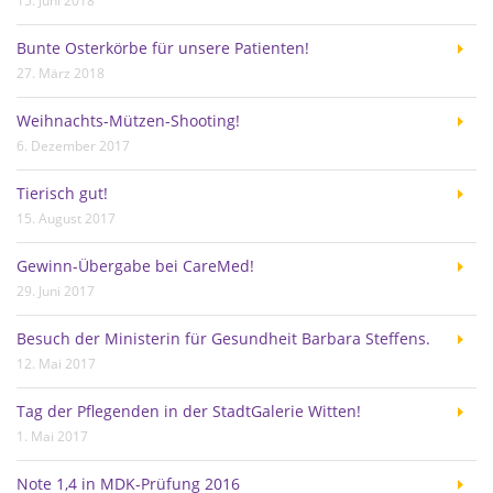
15. Juni 2018
Bunte Osterkörbe für unsere Patienten!
27. März 2018
Weihnachts-Mützen-Shooting!
6. Dezember 2017
Tierisch gut!
15. August 2017
Gewinn-Übergabe bei CareMed!
29. Juni 2017
Besuch der Ministerin für Gesundheit Barbara Steffens.
12. Mai 2017
Tag der Pflegenden in der StadtGalerie Witten!
1. Mai 2017
Note 1,4 in MDK-Prüfung 2016