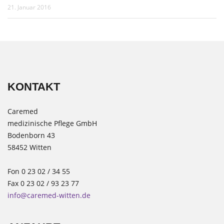
21. Januar 2016
KONTAKT
Caremed
medizinische Pflege GmbH
Bodenborn 43
58452 Witten
Fon 0 23 02 / 34 55
Fax 0 23 02 / 93 23 77
info@caremed-witten.de