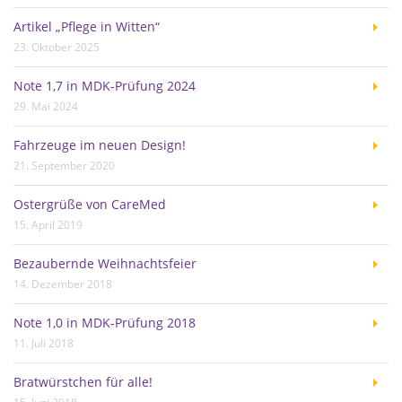
Artikel „Pflege in Witten“
23. Oktober 2025
Note 1,7 in MDK-Prüfung 2024
29. Mai 2024
Fahrzeuge im neuen Design!
21. September 2020
Ostergrüße von CareMed
15. April 2019
Bezaubernde Weihnachtsfeier
14. Dezember 2018
Note 1,0 in MDK-Prüfung 2018
11. Juli 2018
Bratwürstchen für alle!