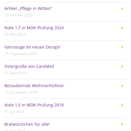
Artikel „Pflege in Witten“
23. Oktober 2025
Note 1,7 in MDK-Prüfung 2024
29. Mai 2024
Fahrzeuge im neuen Design!
21. September 2020
Ostergrüße von CareMed
15. April 2019
Bezaubernde Weihnachtsfeier
14. Dezember 2018
Note 1,0 in MDK-Prüfung 2018
11. Juli 2018
Bratwürstchen für alle!
15. Juni 2018