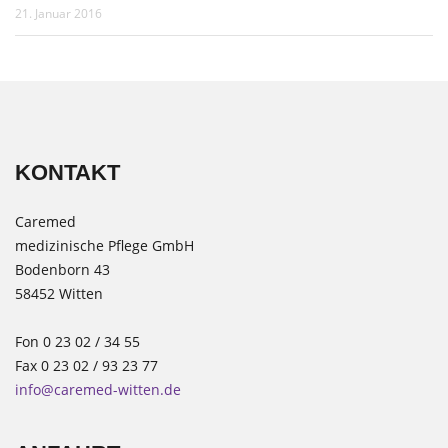
21. Januar 2016
KONTAKT
Caremed
medizinische Pflege GmbH
Bodenborn 43
58452 Witten
Fon 0 23 02 / 34 55
Fax 0 23 02 / 93 23 77
info@caremed-witten.de