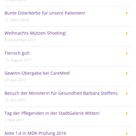
Bunte Osterkörbe für unsere Patienten!
27. März 2018
Weihnachts-Mützen-Shooting!
6. Dezember 2017
Tierisch gut!
15. August 2017
Gewinn-Übergabe bei CareMed!
29. Juni 2017
Besuch der Ministerin für Gesundheit Barbara Steffens.
12. Mai 2017
Tag der Pflegenden in der StadtGalerie Witten!
1. Mai 2017
Note 1,4 in MDK-Prüfung 2016