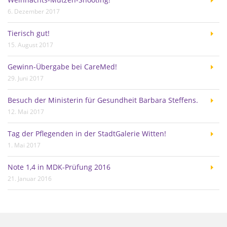
Weihnachts-Mützen-Shooting!
6. Dezember 2017
Tierisch gut!
15. August 2017
Gewinn-Übergabe bei CareMed!
29. Juni 2017
Besuch der Ministerin für Gesundheit Barbara Steffens.
12. Mai 2017
Tag der Pflegenden in der StadtGalerie Witten!
1. Mai 2017
Note 1,4 in MDK-Prüfung 2016
21. Januar 2016